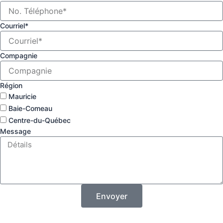
Courriel*
Compagnie
Région
Mauricie
Baie-Comeau
Centre-du-Québec
Message
Envoyer