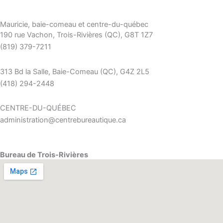
Mauricie, baie-comeau et centre-du-québec
190 rue Vachon, Trois-Rivières (QC), G8T 1Z7
(819) 379-7211
313 Bd la Salle, Baie-Comeau (QC), G4Z 2L5
(418) 294-2448
CENTRE-DU-QUÉBEC
administration@centrebureautique.ca
Bureau de Trois-Rivières